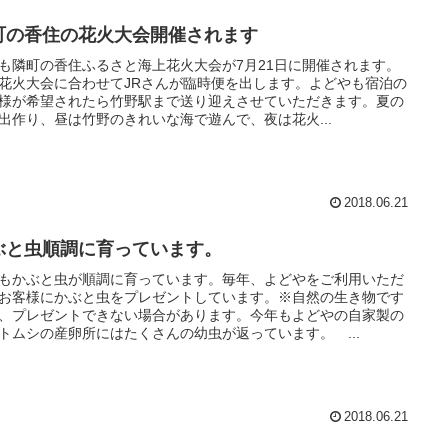
町の香住の花火大会開催されます
も隣町の香住ふるさと海上花火大会が7月21日に開催されます。
花火大会に合わせてJRさんが臨時便を出します。よどやも宿泊の
様が希望されたら竹野駅まで送り迎えさせていただきます。夏の
出作り、昼は竹野のきれいな海で遊んで、夜は花火...
2018.06.21
ぶと虫順調に育っています。
もかぶと虫が順調に育っています。毎年、よどやをご利用いただ
お客様にかぶと虫をプレゼントしています。※自然の生き物です
、プレゼントできない場合があります。今年もよどやの自家製の
トムシの産卵所にはたくさんの幼虫が返っています。 ...
2018.06.21